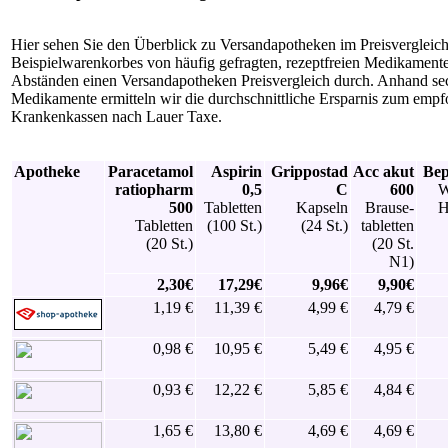
Hier sehen Sie den Überblick zu Versandapotheken im Preisvergleic
Beispielwarenkorbes von häufig gefragten, rezeptfreien Medikamente
Abständen einen Versandapotheken Preisvergleich durch. Anhand sech
Medikamente ermitteln wir die durchschnittliche Ersparnis zum emp
Krankenkassen nach Lauer Taxe.
Apotheke
Paracetamol
Aspirin
Grippostad
Acc akut
Bep
ratiopharm
0,5
C
600
W
500
Tabletten
Kapseln
Brause-
H
Tabletten
(100 St.)
(24 St.)
tabletten
(20 St.)
(20 St.
N1)
2,30€
17,29€
9,96€
9,90€
1,19 €
11,39 €
4,99 €
4,79 €
0,98 €
10,95 €
5,49 €
4,95 €
0,93 €
12,22 €
5,85 €
4,84 €
1,65 €
13,80 €
4,69 €
4,69 €