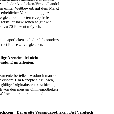
de auch der Apotheken-Versandhandel
t ein echter Wettbewerb auf dem Markt
 erheblicher Vorteil, denn ganz
gleich.com bieten rezeptfreie
ersteller inzwischen so gut wie
bis zu 70 Prozent möglich.
nlineapotheken sich durch besonders
ernet Preise zu vergleichen.
tige Arzneimittel nicht
bindung unterliegen.
kamente bestellen, wodurch man sich
e erspart. Um Rezepte einzulösen,
ültige Originalrezept zuschicken,
ich von den meisten Onlineapotheken
Webseite herunterladen und
ich.com - Der große Versandapotheken Test Vergleich