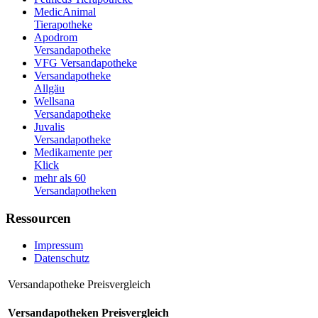
MedicAnimal
Tierapotheke
Apodrom
Versandapotheke
VFG Versandapotheke
Versandapotheke
Allgäu
Wellsana
Versandapotheke
Juvalis
Versandapotheke
Medikamente per
Klick
mehr als 60
Versandapotheken
Ressourcen
Impressum
Datenschutz
Versandapotheke Preisvergleich
Versandapotheken Preisvergleich