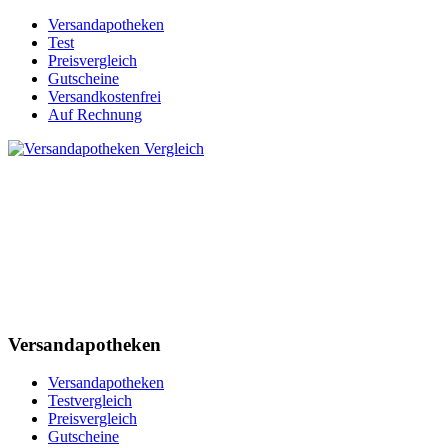
Versandapotheken
Test
Preisvergleich
Gutscheine
Versandkostenfrei
Auf Rechnung
Versandapotheken
Versandapotheken
Testvergleich
Preisvergleich
Gutscheine