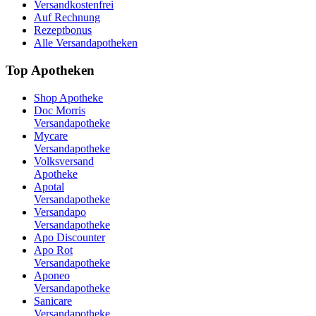
Versandkostenfrei
Auf Rechnung
Rezeptbonus
Alle Versandapotheken
Top Apotheken
Shop Apotheke
Doc Morris
Versandapotheke
Mycare
Versandapotheke
Volksversand
Apotheke
Apotal
Versandapotheke
Versandapo
Versandapotheke
Apo Discounter
Apo Rot
Versandapotheke
Aponeo
Versandapotheke
Sanicare
Versandapotheke