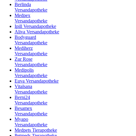
Berlinda
Versandapotheke
Medpex
Versandapotheke
Ipill Versandapotheke
Aliva Versandapotheke
Bodyguard
Versandapotheke
Mediherz
Versandapotheke
Zur Rose
Versandapotheke
Medipolis
Versandapotheke
Euva Versandapotheke
Vitalsana
Versandapotheke
Berni24
Versandapotheke
Besamex
Versandapotheke
Myapo
Versandapotheke
Medpets Tierapotheke
Petmeds Tierapotheke