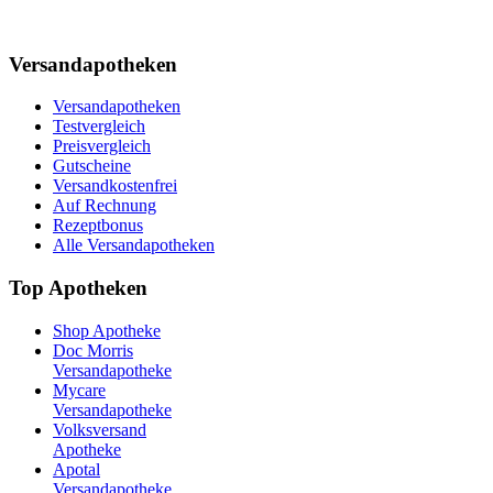
Versandapotheken
Versandapotheken
Testvergleich
Preisvergleich
Gutscheine
Versandkostenfrei
Auf Rechnung
Rezeptbonus
Alle Versandapotheken
Top Apotheken
Shop Apotheke
Doc Morris
Versandapotheke
Mycare
Versandapotheke
Volksversand
Apotheke
Apotal
Versandapotheke