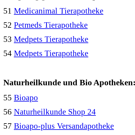
51
Medicanimal Tierapotheke
52
Petmeds Tierapotheke
53
Medpets Tierapotheke
54
Medpets Tierapotheke
Naturheilkunde und Bio Apotheken
55
Bioapo
56
Naturheilkunde Shop 24
57
Bioapo-plus Versandapotheke