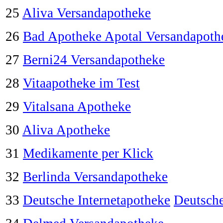
25
Aliva Versandapotheke
26
Bad Apotheke Apotal Versandapoth
27
Berni24 Versandapotheke
28
Vitaapotheke im Test
29
Vitalsana Apotheke
30
Aliva Apotheke
31
Medikamente per Klick
32
Berlinda Versandapotheke
33
Deutsche Internetapotheke
Deutsche