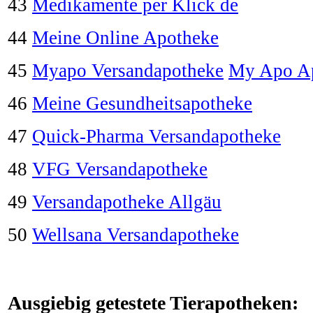
43
Medikamente per Klick de
44
Meine Online Apotheke
45
Myapo Versandapotheke
My Apo A
46
Meine Gesundheitsapotheke
47
Quick-Pharma Versandapotheke
48
VFG Versandapotheke
49
Versandapotheke Allgäu
50
Wellsana Versandapotheke
Ausgiebig getestete Tierapotheken: