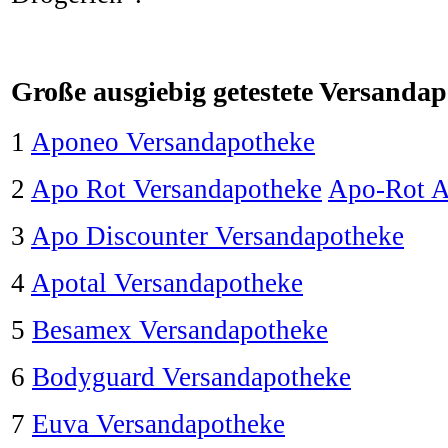
Große ausgiebig getestete Versanda
1
Aponeo Versandapotheke
2
Apo Rot Versandapotheke
Apo-Rot A
3
Apo Discounter Versandapotheke
4
Apotal Versandapotheke
5
Besamex Versandapotheke
6
Bodyguard Versandapotheke
7
Euva Versandapotheke