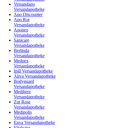
Versandapo
Versandapotheke
Apo Discounter
Apo Rot
Versandapotheke
Aponeo
Versandapotheke
Sanicare
Versandapotheke
Berlinda
Versandapotheke
Medpex
Versandapotheke
Ipill Versandapotheke
Aliva Versandapotheke
Bodyguard
Versandapotheke
Mediherz
Versandapotheke
Zur Rose
Versandapotheke
Medipolis
Versandapotheke
Euva Versandapotheke
Vitalsana